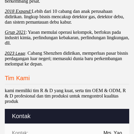
berkembang pesat.
2018 Expand:
Lebih dari 10 cabang dan anak perusahaan
didirikan. lingkup bisnis mencakup detektor gas, detektor debu,
dan sistem pemantauan debu kabur.
Grup 2021
: Yaoan memulai operasi kelompok, berfokus pada
industri kimia, perlindungan kebakaran, perlindungan lingkungan,
dll.
Cabang Shenzhen didirikan, memperluas pasar bisnis
2023 Leap
:
perdagangan luar negeri; memasuki dunia baru perkembangan
melompat ke depan.
Tim Kami
kami memiliki tim R & D yang kuat, serta tim OEM & ODM, R
& D profesional dan tim produksi untuk mengontrol kualitas
produk
Kontak
Kontak:
Mrs. Yao