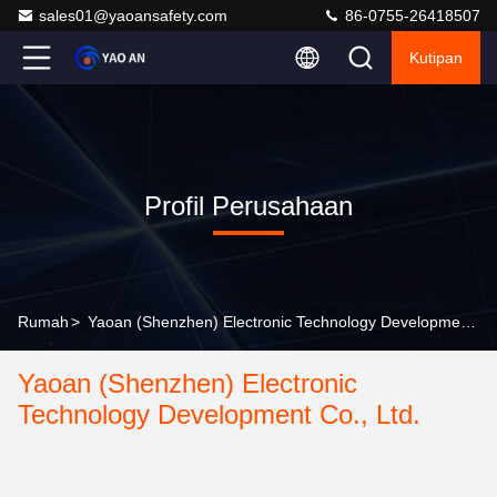
sales01@yaoansafety.com
86-0755-26418507
Kutipan
Profil Perusahaan
Rumah
>
Yaoan (Shenzhen) Electronic Technology Development Co., Ltd. Profil Perusahaan
Yaoan (Shenzhen) Electronic
Technology Development Co., Ltd.