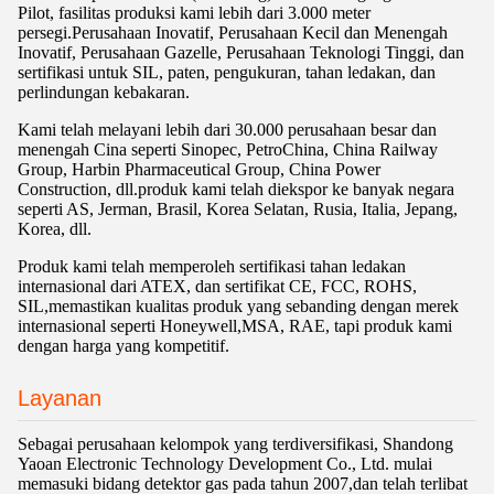
Pilot, fasilitas produksi kami lebih dari 3.000 meter
persegi.Perusahaan Inovatif, Perusahaan Kecil dan Menengah
Inovatif, Perusahaan Gazelle, Perusahaan Teknologi Tinggi, dan
sertifikasi untuk SIL, paten, pengukuran, tahan ledakan, dan
perlindungan kebakaran.
Kami telah melayani lebih dari 30.000 perusahaan besar dan
menengah Cina seperti Sinopec, PetroChina, China Railway
Group, Harbin Pharmaceutical Group, China Power
Construction, dll.produk kami telah diekspor ke banyak negara
seperti AS, Jerman, Brasil, Korea Selatan, Rusia, Italia, Jepang,
Korea, dll.
Produk kami telah memperoleh sertifikasi tahan ledakan
internasional dari ATEX, dan sertifikat CE, FCC, ROHS,
SIL,memastikan kualitas produk yang sebanding dengan merek
internasional seperti Honeywell,MSA, RAE, tapi produk kami
dengan harga yang kompetitif.
Layanan
Sebagai perusahaan kelompok yang terdiversifikasi, Shandong
Yaoan Electronic Technology Development Co., Ltd. mulai
memasuki bidang detektor gas pada tahun 2007,dan telah terlibat