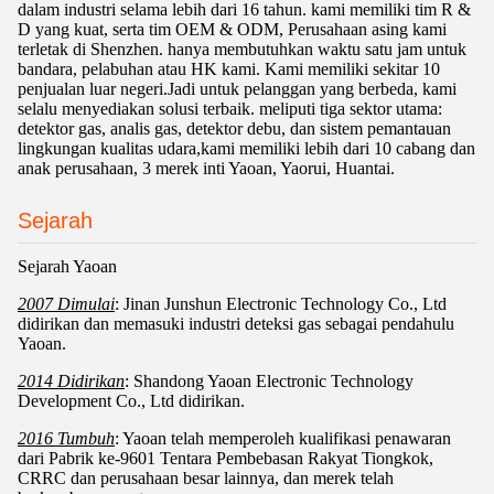
dalam industri selama lebih dari 16 tahun. kami memiliki tim R &
D yang kuat, serta tim OEM & ODM, Perusahaan asing kami
terletak di Shenzhen. hanya membutuhkan waktu satu jam untuk
bandara, pelabuhan atau HK kami. Kami memiliki sekitar 10
penjualan luar negeri.Jadi untuk pelanggan yang berbeda, kami
selalu menyediakan solusi terbaik. meliputi tiga sektor utama:
detektor gas, analis gas, detektor debu, dan sistem pemantauan
lingkungan kualitas udara,kami memiliki lebih dari 10 cabang dan
anak perusahaan, 3 merek inti Yaoan, Yaorui, Huantai.
Sejarah
Sejarah Yaoan
2007 Dimulai
: Jinan Junshun Electronic Technology Co., Ltd
didirikan dan memasuki industri deteksi gas sebagai pendahulu
Yaoan.
2014 Didirikan
: Shandong Yaoan Electronic Technology
Development Co., Ltd didirikan.
2016 Tumbuh
: Yaoan telah memperoleh kualifikasi penawaran
dari Pabrik ke-9601 Tentara Pembebasan Rakyat Tiongkok,
CRRC dan perusahaan besar lainnya, dan merek telah