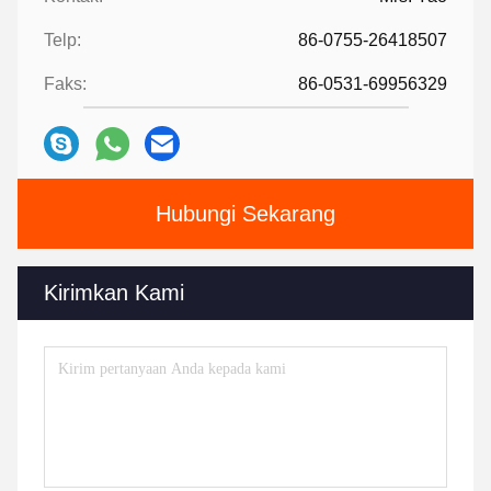
Telp:
86-0755-26418507
Faks:
86-0531-69956329
Hubungi Sekarang
Kirimkan Kami