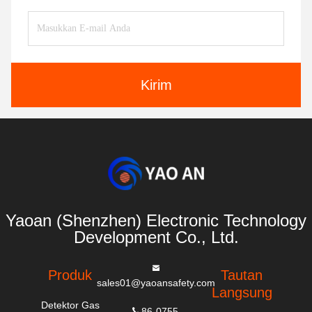
Kirim
Yaoan (Shenzhen) Electronic Technology
Development Co., Ltd.
Produk
Tautan
sales01@yaoansafety.com
Langsung
Detektor Gas
86-0755-