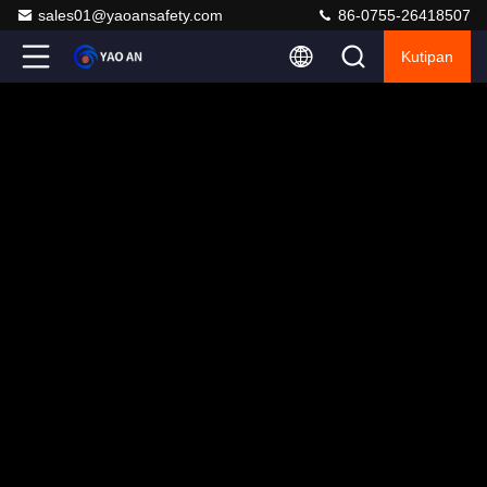
sales01@yaoansafety.com
86-0755-26418507
Kutipan