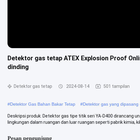
Detektor gas tetap ATEX Explosion Proof Onl
dinding
Detektor gas tetap
2024-08-14
501 tampilan
#
Detektor Gas Bahan Bakar Tetap
#
Detektor gas yang dipasang 
Deskripsi produk: Detektor gas tipe titik seri YA-D400 dirancang
lingkungan dalam ruangan dan luar ruangan seperti pabrik kimia, kila
Pesan pengunjung