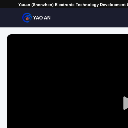
Yaoan (Shenzhen) Electronic Technology Development C