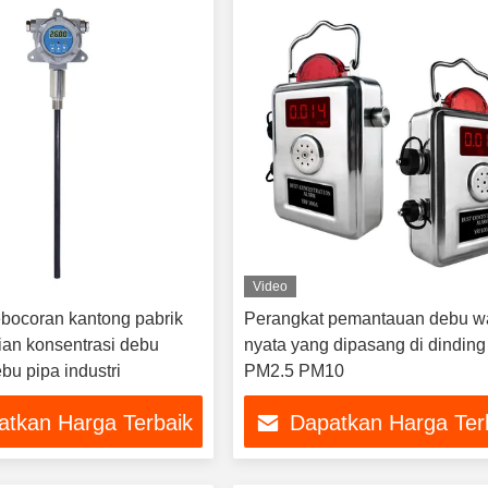
Video
ebocoran kantong pabrik
Perangkat pemantauan debu w
an konsentrasi debu
nyata yang dipasang di dinding
bu pipa industri
PM2.5 PM10
atkan Harga Terbaik
Dapatkan Harga Ter