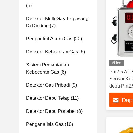
(6)
Detektor Multi Gas Terpasang
Di Dinding
(7)
Pengontrol Alarm Gas
(20)
Detektor Kebocoran Gas
(6)
Video
Sistem Pemantauan
Pm2.5 Air 
Kebocoran Gas
(6)
Sensor Kua
Detektor Gas Pribadi
(9)
debu Pm2.5
Detektor Debu Tetap
(11)
Dap
Detektor Debu Portabel
(8)
Penganalisis Gas
(16)