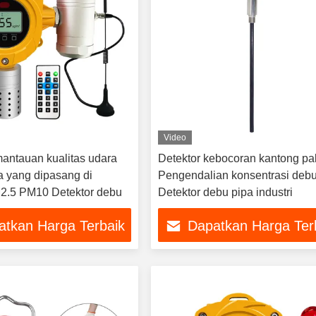
Video
antauan kualitas udara
Detektor kebocoran kantong pa
a yang dipasang di
Pengendalian konsentrasi deb
2.5 PM10 Detektor debu
Detektor debu pipa industri
atkan Harga Terbaik
Dapatkan Harga Ter