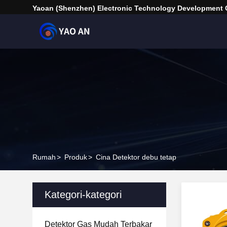
Yaoan (Shenzhen) Electronic Technology Development C
Rumah
>
Produk
>
Cina Detektor debu tetap
Kategori-kategori
Detektor Gas Mudah Terbakar