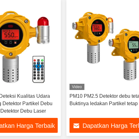
Video
Deteksi Kualitas Udara
PM10 PM2.5 Detektor debu tet
 Detektor Partikel Debu
Buktinya ledakan Partikel tetap
r Detektor Debu Laser
atkan Harga Terbaik
Dapatkan Harga Ter