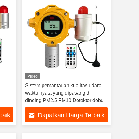
Video
s
Sistem pemantauan kualitas udara
g
waktu nyata yang dipasang di
dinding PM2.5 PM10 Detektor debu
baik
Dapatkan Harga Terbaik