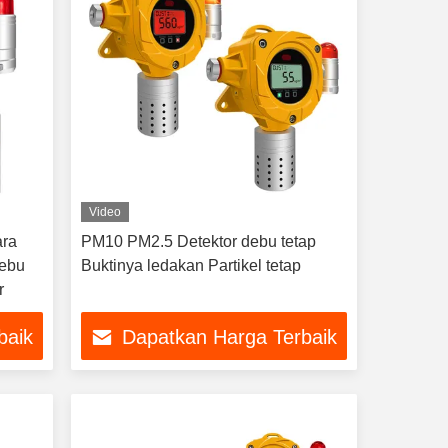
Video
ara
PM10 PM2.5 Detektor debu tetap
Debu
Buktinya ledakan Partikel tetap
r
baik
Dapatkan Harga Terbaik