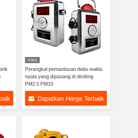
Video
brik
Perangkat pemantauan debu waktu
u
nyata yang dipasang di dinding
PM2.5 PM10
baik
Dapatkan Harga Terbaik