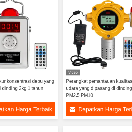
Video
kur konsentrasi debu yang
Perangkat pemantauan kualita
i dinding 2kg 1 tahun
udara yang dipasang di dindin
PM2.5 PM10
atkan Harga Terbaik
Dapatkan Harga Ter