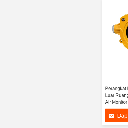
Perangkat 
Luar Ruang
Air Monito
Dap