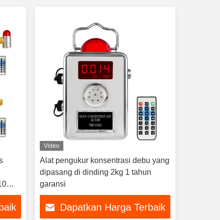
Video
s
Alat pengukur konsentrasi debu yang
dipasang di dinding 2kg 1 tahun
10
garansi
baik
Dapatkan Harga Terbaik