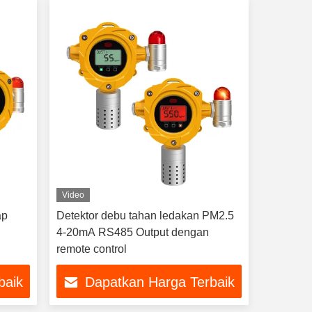
Video
ap
Detektor debu tahan ledakan PM2.5
4-20mA RS485 Output dengan
remote control
baik
Dapatkan Harga Terbaik