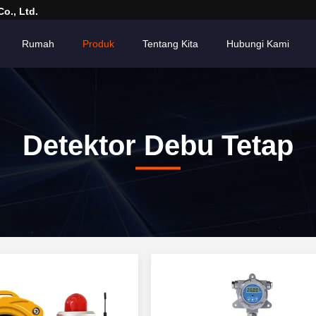
o., Ltd.
Rumah
Produk
Tentang Kita
Hubungi Kami
Detektor Debu Tetap