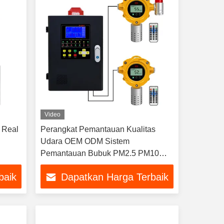
Video
 Real
Perangkat Pemantauan Kualitas
n
Udara OEM ODM Sistem
Pemantauan Bubuk PM2.5 PM10
Industri
baik
Dapatkan Harga Terbaik