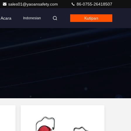
sales01@yaoansafety.com
86-0755-26418507
Acara
Kutipan
Indonesian