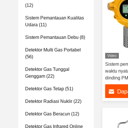
(12)
Sistem Pemantauan Kualitas
Udara
(11)
Sistem Pemantauan Debu
(8)
Detektor Multi Gas Portabel
Video
(56)
Sistem pem
Detektor Gas Tunggal
waktu nyat
Genggam
(22)
dinding PM
Detektor Gas Tetap
(51)
Dap
Detektor Radiasi Nuklir
(22)
Detektor Gas Beracun
(12)
Detektor Gas Infrared Online