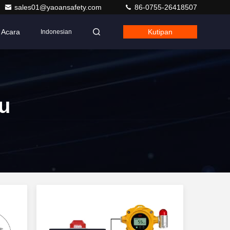
sales01@yaoansafety.com
86-0755-26418507
Acara
Kutipan
Indonesian
u