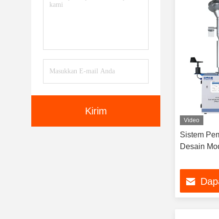
Kirim
Video
Sistem Pe
Desain Mo
Dap