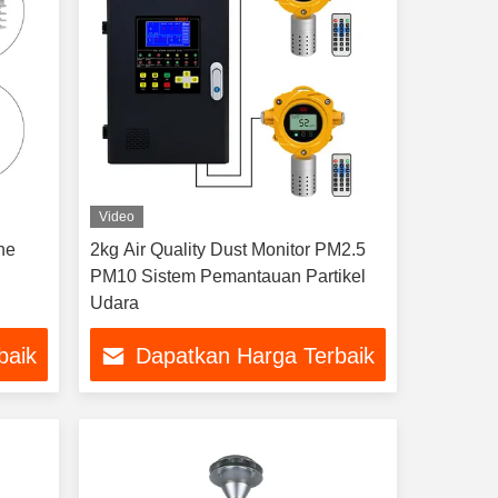
Video
ne
2kg Air Quality Dust Monitor PM2.5
PM10 Sistem Pemantauan Partikel
Udara
baik
Dapatkan Harga Terbaik