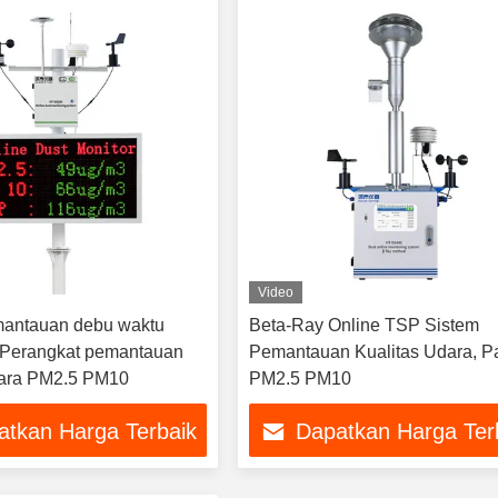
Video
mantauan debu waktu
Beta-Ray Online TSP Sistem
 Perangkat pemantauan
Pemantauan Kualitas Udara, Pa
dara PM2.5 PM10
PM2.5 PM10
atkan Harga Terbaik
Dapatkan Harga Ter