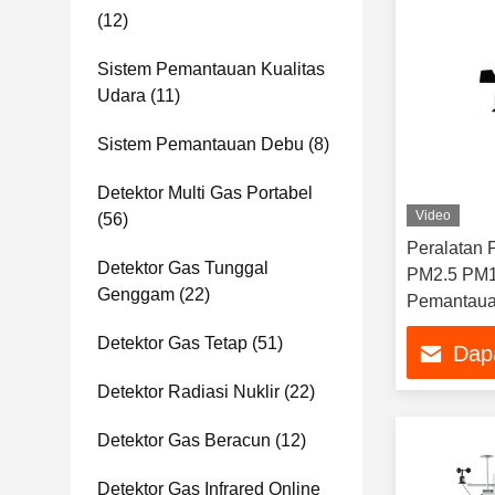
(12)
Sistem Pemantauan Kualitas
Udara
(11)
Sistem Pemantauan Debu
(8)
Detektor Multi Gas Portabel
Video
(56)
Peralatan
Detektor Gas Tunggal
PM2.5 PM1
Genggam
(22)
Pemantaua
Poludron
Detektor Gas Tetap
(51)
Dap
Detektor Radiasi Nuklir
(22)
Detektor Gas Beracun
(12)
Detektor Gas Infrared Online