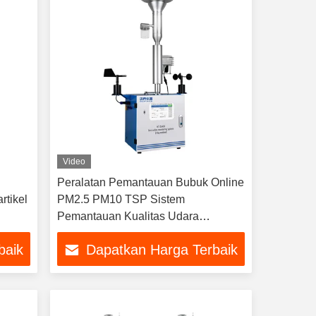
Video
Peralatan Pemantauan Bubuk Online
rtikel
PM2.5 PM10 TSP Sistem
Pemantauan Kualitas Udara
Poludron
baik
Dapatkan Harga Terbaik