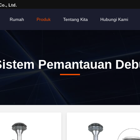
o., Ltd.
Rumah
Produk
Tentang Kita
Hubungi Kami
Sistem Pemantauan Deb