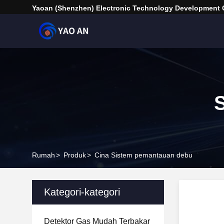
Yaoan (Shenzhen) Electronic Technology Development C
Rumah
>
Produk
>
Cina Sistem pemantauan debu
Kategori-kategori
Detektor Gas Mudah Terbakar