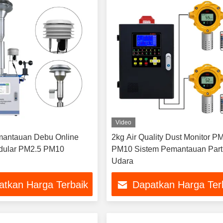
Video
mantauan Debu Online
2kg Air Quality Dust Monitor P
dular PM2.5 PM10
PM10 Sistem Pemantauan Part
Udara
atkan Harga Terbaik
Dapatkan Harga Ter