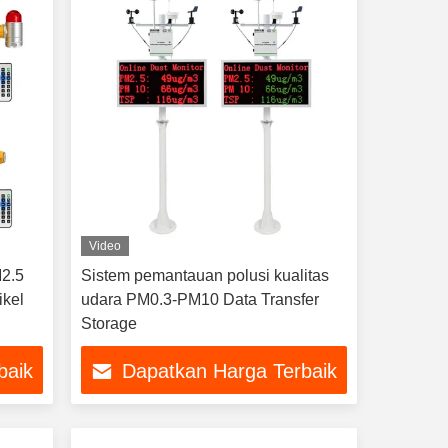
Video
M2.5
Sistem pemantauan polusi kualitas
ikel
udara PM0.3-PM10 Data Transfer
Storage
baik
Dapatkan Harga Terbaik