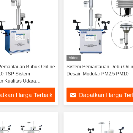
Video
 Pemantauan Bubuk Online
Sistem Pemantauan Debu Onli
0 TSP Sistem
Desain Modular PM2.5 PM10
n Kualitas Udara
atkan Harga Terbaik
Dapatkan Harga Ter