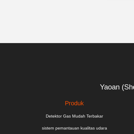
Yaoan (She
Produk
Detektor Gas Mudah Terbakar
sistem pemantauan kualitas udara