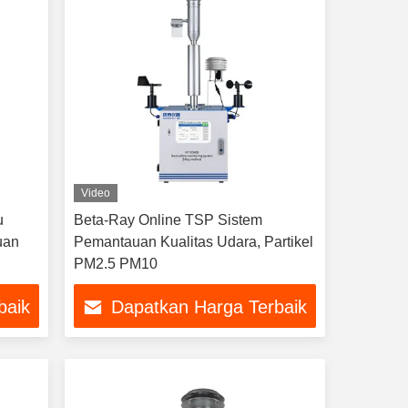
Video
u
Beta-Ray Online TSP Sistem
uan
Pemantauan Kualitas Udara, Partikel
PM2.5 PM10
baik
Dapatkan Harga Terbaik