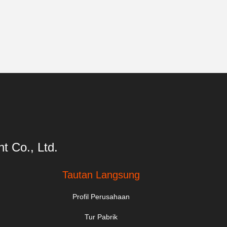
t Co., Ltd.
Tautan Langsung
Profil Perusahaan
Tur Pabrik