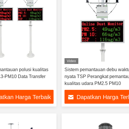
Video
antauan polusi kualitas
Sistem pemantauan debu wakt
3-PM10 Data Transfer
nyata TSP Perangkat pemanta
kualitas udara PM2.5 PM10
atkan Harga Terbaik
Dapatkan Harga Ter