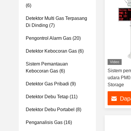
(6)
Detektor Multi Gas Terpasang
Di Dinding
(7)
Pengontrol Alarm Gas
(20)
Detektor Kebocoran Gas
(6)
Video
Sistem Pemantauan
Sistem pem
Kebocoran Gas
(6)
udara PM0.
Detektor Gas Pribadi
(9)
Storage
Detektor Debu Tetap
(11)
Dap
Detektor Debu Portabel
(8)
Penganalisis Gas
(16)