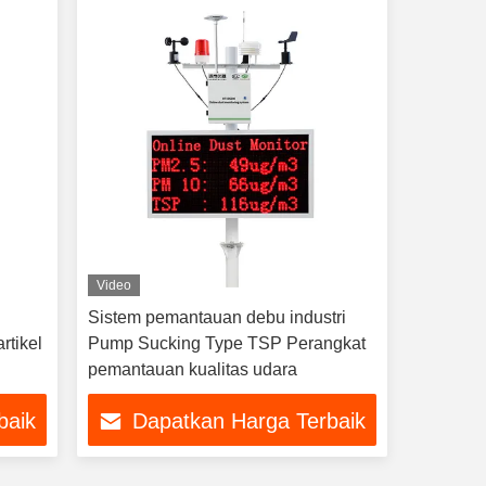
Video
Sistem pemantauan debu industri
rtikel
Pump Sucking Type TSP Perangkat
pemantauan kualitas udara
baik
Dapatkan Harga Terbaik