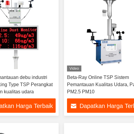
Video
antauan debu industri
Beta-Ray Online TSP Sistem
ing Type TSP Perangkat
Pemantauan Kualitas Udara, Pa
 kualitas udara
PM2.5 PM10
atkan Harga Terbaik
Dapatkan Harga Ter